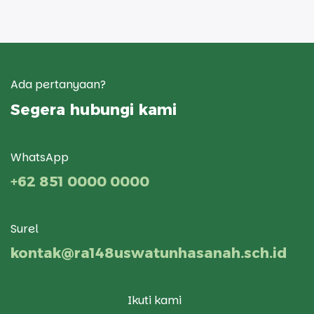
Ada pertanyaan?
Segera hubungi kami
WhatsApp
+62 851 0000 0000
Surel
kontak@ra148uswatunhasanah.sch.id
Ikuti kami