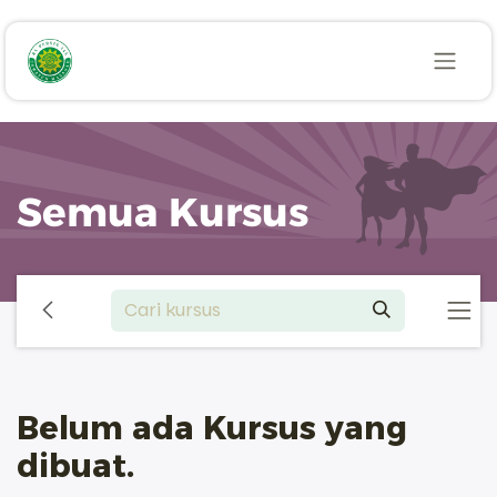
Skip ke Konten
Semua Kursus
Belum ada Kursus yang
dibuat.