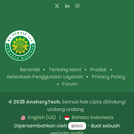
Beranda
•
Tentang kami
•
Produk
•
Ketentuan Penggunaan Layanan
•
Privacy Policy
•
Forum
© 2025 AnshoryTech.
Semua hak cipta dilindungi
undang undang
English (US)
|
Bahasa Indonesia
Dipersembahkan oleh
- Buat sebuah
website gratis