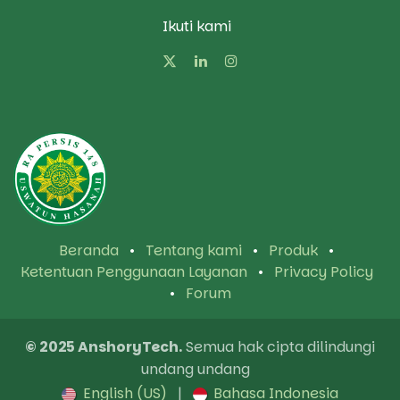
Ikuti kami
Beranda
•
Tentang kami
•
Produk
•
Ketentuan Penggunaan Layanan
•
Privacy Policy
•
Forum
© 2025 AnshoryTech.
Semua hak cipta dilindungi
undang undang
English (US)
|
Bahasa Indonesia